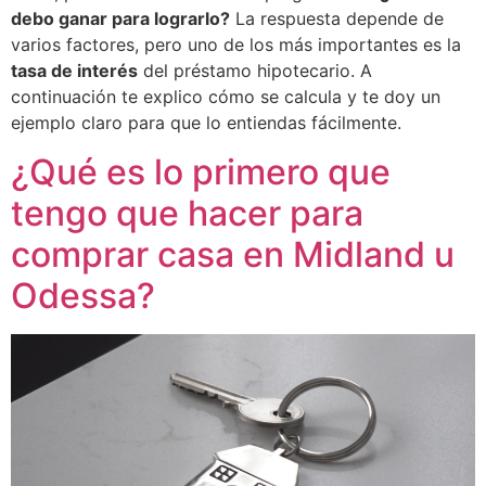
debo ganar para lograrlo?
La respuesta depende de
varios factores, pero uno de los más importantes es la
tasa de interés
del préstamo hipotecario. A
continuación te explico cómo se calcula y te doy un
ejemplo claro para que lo entiendas fácilmente.
¿Qué es lo primero que
tengo que hacer para
comprar casa en Midland u
Odessa?